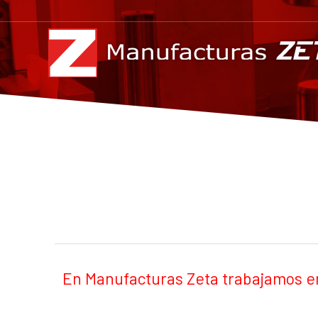
En Manufacturas Zeta trabajamos en 