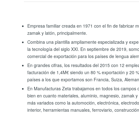
Empresa familiar creada en 1971 con el fin de fabricar 
zamak y latón, principalmente.
Combina una plantilla ampliamente especializada y expe
la tecnología del siglo XXI. En septiembre de 2019, so
comercial de exportación para los países de lengua ale
En grandes cifras, los resultados del 2015 con 12 empl
facturación de 1,4M€ siendo un 80 % exportación y 20 % 
países a los que exportamos son Francia, Suiza, Aleman
En Manufacturas Zeta trabajamos en todos los campos 
bien en cuanto materiales, aluminio, magnesio, zamak y 
más variados como la automoción, electrónica, electrodo
interior, herramientas manuales, ferroviario, construcción