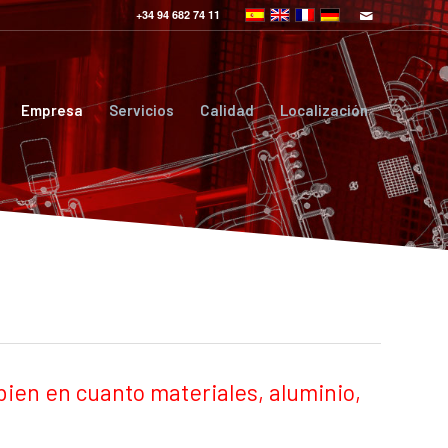
+34 94 682 74 11
Empresa
Servicios
Calidad
Localización
bien en cuanto materiales, aluminio,