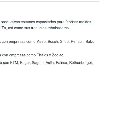
 productivos estamos capacitados para fabricar moldes
00Tn, así como sus troqueles rebabadores
 con empresas como Valeo, Bosch, Snop, Renault, Batz,
s con empresas como Thales y Zodiac.
cia son KTM, Fagor, Sagem, Actia, Fainsa, Rothenberger,