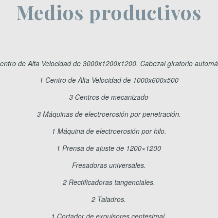
Medios productivos
entro de Alta Velocidad de 3000x1200x1200. Cabezal giratorio automá
1 Centro de Alta Velocidad de 1000x600x500
3 Centros de mecanizado
3 Máquinas de electroerosión por penetración.
1 Máquina de electroerosión por hilo.
1 Prensa de ajuste de 1200×1200
Fresadoras universales.
2 Rectificadoras tangenciales.
2 Taladros.
1 Cortador de expulsores centesimal.